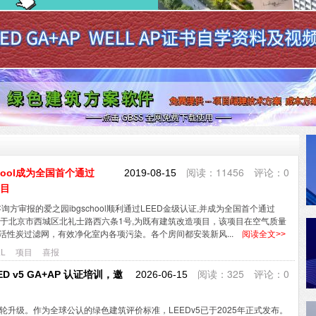
阅读：11456 评论：0
hool成为全国首个通过
2019-08-15
项目
询方审报的爱之园ibgschool顺利通过LEED金级认证,并成为全国首个通过
,位于北京市西城区北礼士路西六条1号,为既有建筑改造项目，该项目在空气质量
和活性炭过滤网，有效净化室内各项污染。各个房间都安装新风...
阅读全文>>
L
项目
喜报
阅读：325 评论：0
D v5 GA+AP 认证培训，邀
2026-06-15
轮升级。作为全球公认的绿色建筑评价标准，LEEDv5已于2025年正式发布。