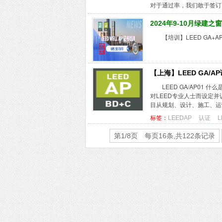
对于通过率，我们敢于签订《
2024年9-10月绿建
【培训】LEED GA+A
【上海】LEED GA/A
LEED GA/AP01 什么是
对LEED专业人士而设定并
目从规划、设计、施工、运营等
标签：
LEEDAP
认证
L
第1/8页 每页16条,共122条记录