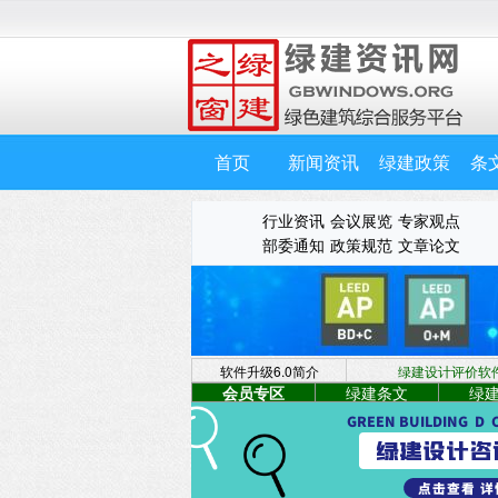
首页
新闻资讯
绿建政策
条
行业资讯
会议展览
专家观点
部委通知
政策规范
文章论文
软件升级6.0简介
绿建设计评价软件 
会员专区
绿建条文
绿