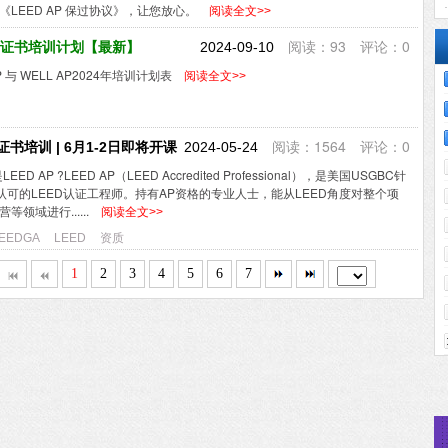
LEED AP 保过协议》，让您放心。
阅读全文>>
阅读：93 评论：0
之窗证书培训计划【最新】
2024-09-10
P 与 WELL AP2024年培训计划表
阅读全文>>
阅读：1564 评论：0
P证书培训 | 6月1-2日即将开课
2024-05-24
LEED AP ?LEED AP（LEED Accredited Professional），是美国USGBC针
认可的LEED认证工程师。持有AP资格的专业人士，能从LEED角度对整个项
领域进行......
阅读全文>>
EEDGA
LEED
资质
1
2
3
4
5
6
7