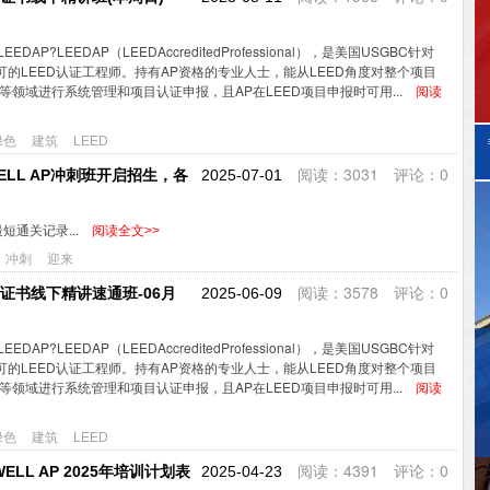
EEDAP?LEEDAP（LEEDAccreditedProfessional），是美国USGBC针对
可的LEED认证工程师。持有AP资格的专业人士，能从LEED角度对整个项目
领域进行系统管理和项目认证申报，且AP在LEED项目申报时可用...
阅读
绿色
建筑
LEED
阅读：3031 评论：0
WELL AP冲刺班开启招生，各
2025-07-01
短通关记录...
阅读全文>>
冲刺
迎来
阅读：3578 评论：0
AP证书线下精讲速通班-06月
2025-06-09
EEDAP?LEEDAP（LEEDAccreditedProfessional），是美国USGBC针对
可的LEED认证工程师。持有AP资格的专业人士，能从LEED角度对整个项目
领域进行系统管理和项目认证申报，且AP在LEED项目申报时可用...
阅读
绿色
建筑
LEED
阅读：4391 评论：0
WELL AP 2025年培训计划表
2025-04-23