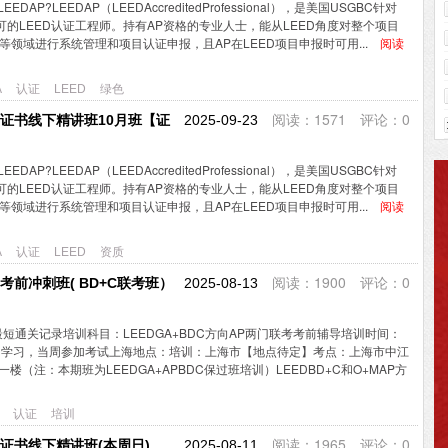
EEDAP?LEEDAP（LEEDAccreditedProfessional），是美国USGBC针对
可的LEED认证工程师。持有AP资格的专业人士，能从LEED角度对整个项目
领域进行系统管理和项目认证申报，且AP在LEED项目申报时可用...
阅读
A
认证
LEED
绿色
阅读：1571 评论：0
AP证书线下精讲班10月班【证
2025-09-23
EEDAP?LEEDAP（LEEDAccreditedProfessional），是美国USGBC针对
可的LEED认证工程师。持有AP资格的专业人士，能从LEED角度对整个项目
领域进行系统管理和项目认证申报，且AP在LEED项目申报时可用...
阅读
A
认证
LEED
资质
阅读：1900 评论：0
P考前冲刺班( BD+C联考班）
2025-08-13
短通关记录培训科目：LEEDGA+BDC方向AP两门联考考前辅导培训时间：
7日参加学习，当周参加考试上海地点：培训：上海市【地点待定】考点：上海市中江
一楼（注：本期班为LEEDGA+APBDC保过班培训）LEEDBD+C和O+MAP方
认证
培训
阅读：1965 评论：0
AP证书线下精讲班(本周日)
2025-08-11