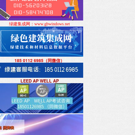
绿建集成网：
www.gbwindows.net
185 0112 6985（同微信
）
LEED AP WELL AP