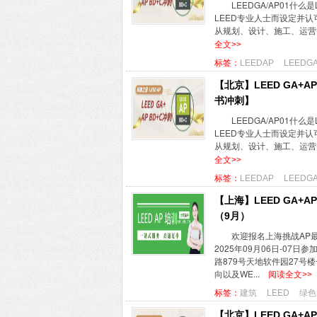
LEEDGA/AP01什么是L
LEED专业人士而设定并认
从规划、设计、施工、运营等
全文>>
标签：
LEEDAP
LEEDG
【北京】LEED GA+
书冲刺】
LEEDGA/AP01什么是L
LEED专业人士而设定并认
从规划、设计、施工、运营等
全文>>
标签：
LEEDAP
LEEDG
【上海】LEED GA+A
（9月）
欢迎报名上海挑战AP最
2025年09月06日-0
路879号天地软件园27号楼
向以及WE...
阅读全文>>
标签：
建筑
LEED
绿色
【北京】LEED GA+