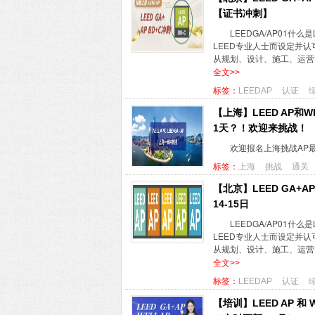
【证书冲刺】
LEEDGA/AP01什么是L
LEED专业人士而设定并认
从规划、设计、施工、运营等
全文>>
标签：
LEEDAP
认证
【上海】LEED AP和
1天？！欢迎来挑战！
欢迎报名上海挑战AP最
标签：
上海
挑战
通关
【北京】LEED GA+
14-15日
LEEDGA/AP01什么是L
LEED专业人士而设定并认
从规划、设计、施工、运营等
全文>>
标签：
LEEDAP
认证
【培训】LEED AP 和 