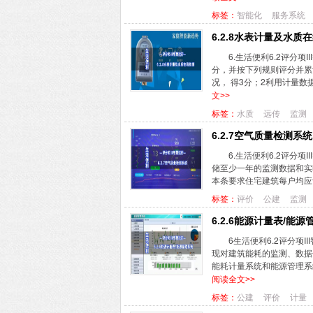
标签：
智能化
服务系统
6.2.8水表计量及水质
6.生活便利6.2评分项
分，并按下列规则评分并累
况， 得3分；2利用计量数据
文>>
标签：
水质
远传
监测
6.2.7空气质量检测系统
6.生活便利6.2评分项
储至少一年的监测数据和实
本条要求住宅建筑每户均应设
标签：
评价
公建
监测
6.2.6能源计量表/能
6生活便利6.2评分项
现对建筑能耗的监测、数据
能耗计量系统和能源管理系统
阅读全文>>
标签：
公建
评价
计量