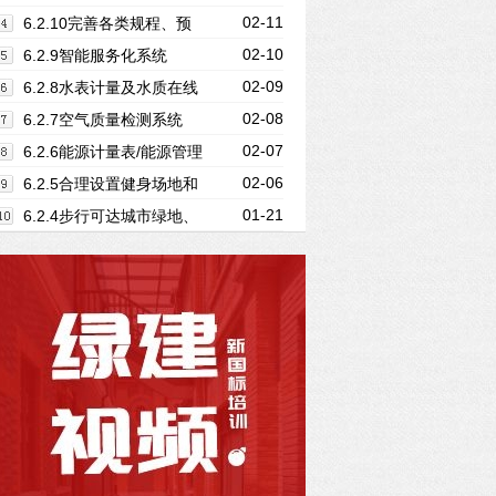
02-11
足节水用水定额的要求
6.2.10完善各类规程、预
02-10
案、实施能源管理激励机制
6.2.9智能服务化系统
02-09
6.2.8水表计量及水质在线
02-08
检测
6.2.7空气质量检测系统
02-07
6.2.6能源计量表/能源管理
02-06
系统
6.2.5合理设置健身场地和
01-21
空间
6.2.4步行可达城市绿地、
广场及公共运动场地等