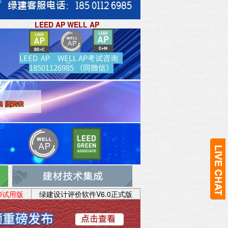
LEED AP WELL AP
0试用版
绿
建
设计评价软件V6.0正式版