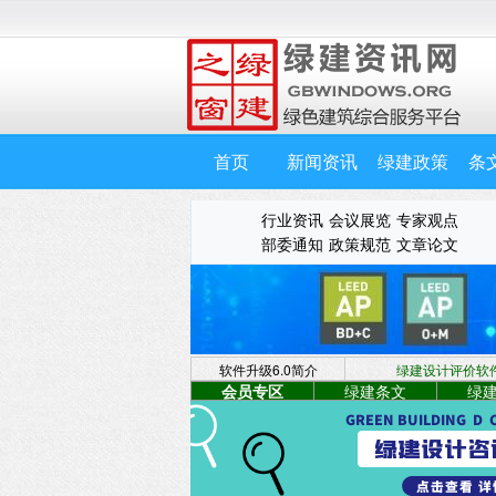
首页
新闻资讯
绿建政策
条
行业资讯
会议展览
专家观点
部委通知
政策规范
文章论文
软件升级6.0简介
绿建设计评价软件 
会员专区
绿建条文
绿