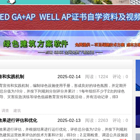
阅读：1224 评论：0
宣传和实践机制
2025-02-14
低碳教育宣传和实践机制，编制绿色设施使用手册，形成良好的绿色氛围，并定期开
总分值为10分，并按下列规则分别评分并累计：1每年组织不少于2次的绿色
导、灾害应急演练等绿色低碳教育宣传和实践活动，并有活动记录，得3
调查
建筑
阅读：2263 评论：0
营效果进行评估和优化
2025-02-13
运营效果进行评估，并根据结果进行运行优化，评价总分值为12分，并按下列规则
绿色建筑运营效果评估的技术方案和计划，得3分；2.定期检查、调适公共设施设