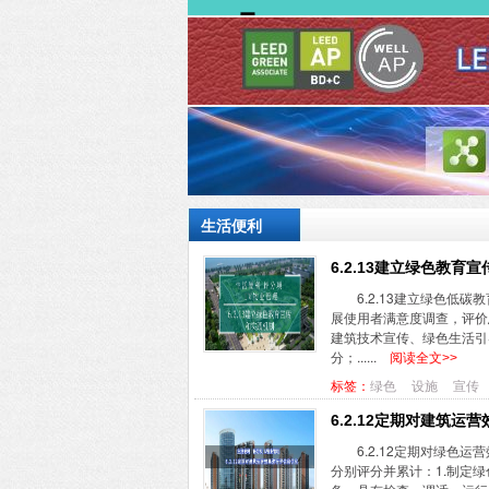
生活便利
6.2.13建立绿色教育
6.2.13建立绿色
展使用者满意度调查，评价
建筑技术宣传、绿色生活引
分；......
阅读全文>>
标签：
绿色
设施
宣传
6.2.12定期对建筑运
6.2.12定期对绿色
分别评分并累计：1.制定