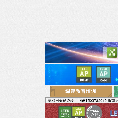
集成网会员登录
GBT503782019 报