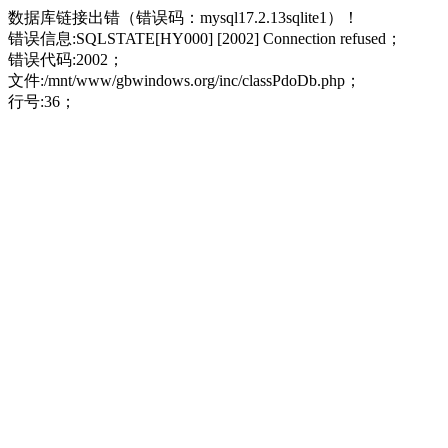
数据库链接出错（错误码：mysql17.2.13sqlite1）！
错误信息:SQLSTATE[HY000] [2002] Connection refused；
错误代码:2002；
文件:/mnt/www/gbwindows.org/inc/classPdoDb.php；
行号:36；